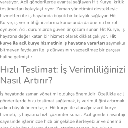
yaratıyor. Acil gönderilerde avantaj sağlayan Hit Kurye, kritik
teslimatları kolaylaştırıyor. Zaman yönetimini destekleyici
hizmetleri ile iş hayatında büyük bir kolaylık sağlayan Hit
Kurye, iş verimliliğini artırma konusunda da önemli bir rol
oynuyor. Acil durumlarda güvenilir çözüm sunan Hit Kurye, iş
hayatına değer katan bir hizmet olarak dikkat çekiyor.
Hit
kurye ile acil kurye hizmetinin iş hayatına yararları
saymakla
bitmeyen faydaları ile iş dünyasının vazgeçilmez bir parçası
haline gelmiştir.
Hızlı Teslimat: İş Verimliliğinizi
Nasıl Artırır?
İş hayatında zaman yönetimi oldukça önemlidir. Özellikle acil
gönderilerde hızlı teslimat sağlamak, iş verimliliğini artırmak
adına büyük önem taşır. Hit kurye ile alacağınız acil kurye
hizmeti, iş hayatına hızlı çözümler sunar. Acil gönderi avantajı
sayesinde işlerinizde hızlı bir şekilde ilerleyebilir ve önemli