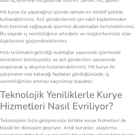
olan üç kelimeyi vurgulamak isterim: zaman, hız, güven.
Hit kurye ile yapacağınız işlerde zamanı en efektif şekilde
kullanabilirsiniz. Acil gönderileriniz için vakit kaybetmeden
hızlı teslimat sağlayarak işlerinizi aksatmadan ilerletebilirsiniz.
Bu sayede iş verimliliğinizi artırabilir ve müşterilerinizle olan
ilişkilerinizi güçlendirebilirsiniz.
Hızlı teslimatın getirdiği avantajlar sayesinde işlerinizde
öncelikleri belirleyebilir ve acil gönderileri zamanında
ulaştırarak iş akışınızı hızlandırabilirsiniz. Hit kurye ile
çalışmanın size katacağı faydaları gördüğünüzde, iş
verimliliğinizin artması kaçınılmaz olacaktır.
Teknolojik Yeniliklerle Kurye
Hizmetleri Nasıl Evriliyor?
Teknolojinin hızla gelişmesiyle birlikte kurye hizmetleri de
büyük bir dönüşüm geçiriyor. Artık kuryeler, ulaştırma