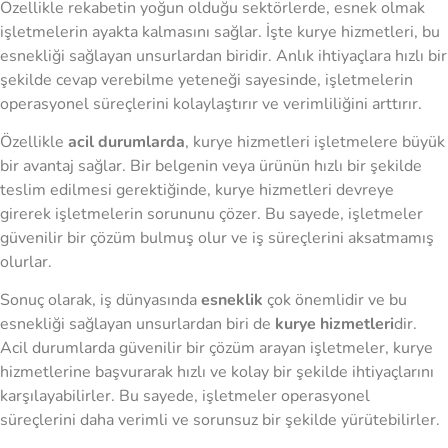
Özellikle rekabetin yoğun olduğu sektörlerde, esnek olmak
işletmelerin ayakta kalmasını sağlar. İşte kurye hizmetleri, bu
esnekliği sağlayan unsurlardan biridir. Anlık ihtiyaçlara hızlı bir
şekilde cevap verebilme yeteneği sayesinde, işletmelerin
operasyonel süreçlerini kolaylaştırır ve verimliliğini arttırır.
Özellikle
acil durumlarda
, kurye hizmetleri işletmelere büyük
bir avantaj sağlar. Bir belgenin veya ürünün hızlı bir şekilde
teslim edilmesi gerektiğinde, kurye hizmetleri devreye
girerek işletmelerin sorununu çözer. Bu sayede, işletmeler
güvenilir bir çözüm bulmuş olur ve iş süreçlerini aksatmamış
olurlar.
Sonuç olarak, iş dünyasında
esneklik
çok önemlidir ve bu
esnekliği sağlayan unsurlardan biri de
kurye hizmetleri
dir.
Acil durumlarda güvenilir bir çözüm arayan işletmeler, kurye
hizmetlerine başvurarak hızlı ve kolay bir şekilde ihtiyaçlarını
karşılayabilirler. Bu sayede, işletmeler operasyonel
süreçlerini daha verimli ve sorunsuz bir şekilde yürütebilirler.