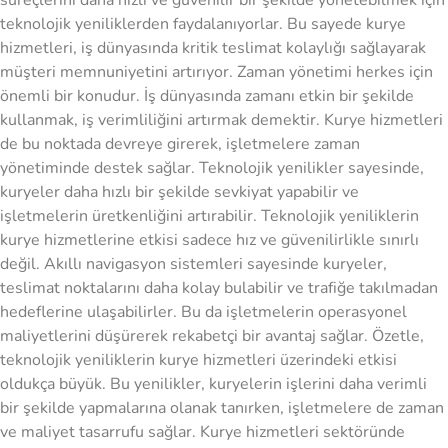
süreçlerini daha hızlı ve güvenilir bir şekilde yönetebilmek için
teknolojik yeniliklerden faydalanıyorlar. Bu sayede kurye
hizmetleri, iş dünyasında kritik teslimat kolaylığı sağlayarak
müşteri memnuniyetini artırıyor. Zaman yönetimi herkes için
önemli bir konudur. İş dünyasında zamanı etkin bir şekilde
kullanmak, iş verimliliğini artırmak demektir. Kurye hizmetleri
de bu noktada devreye girerek, işletmelere zaman
yönetiminde destek sağlar. Teknolojik yenilikler sayesinde,
kuryeler daha hızlı bir şekilde sevkiyat yapabilir ve
işletmelerin üretkenliğini artırabilir. Teknolojik yeniliklerin
kurye hizmetlerine etkisi sadece hız ve güvenilirlikle sınırlı
değil. Akıllı navigasyon sistemleri sayesinde kuryeler,
teslimat noktalarını daha kolay bulabilir ve trafiğe takılmadan
hedeflerine ulaşabilirler. Bu da işletmelerin operasyonel
maliyetlerini düşürerek rekabetçi bir avantaj sağlar. Özetle,
teknolojik yeniliklerin kurye hizmetleri üzerindeki etkisi
oldukça büyük. Bu yenilikler, kuryelerin işlerini daha verimli
bir şekilde yapmalarına olanak tanırken, işletmelere de zaman
ve maliyet tasarrufu sağlar. Kurye hizmetleri sektöründe